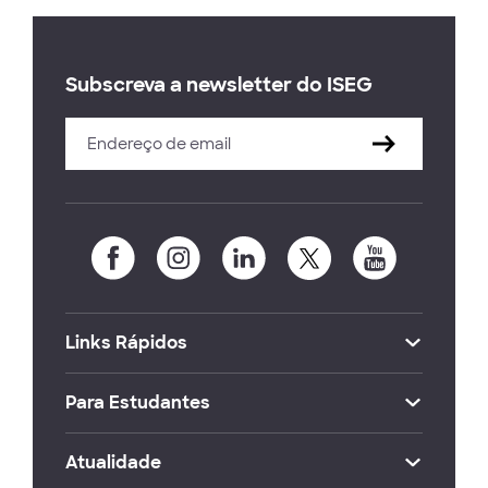
Subscreva a newsletter do ISEG
Links Rápidos
Para Estudantes
Atualidade