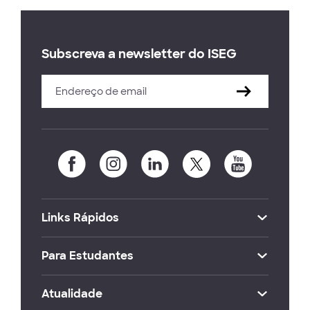
Subscreva a newsletter do ISEG
Links Rápidos
Para Estudantes
Atualidade