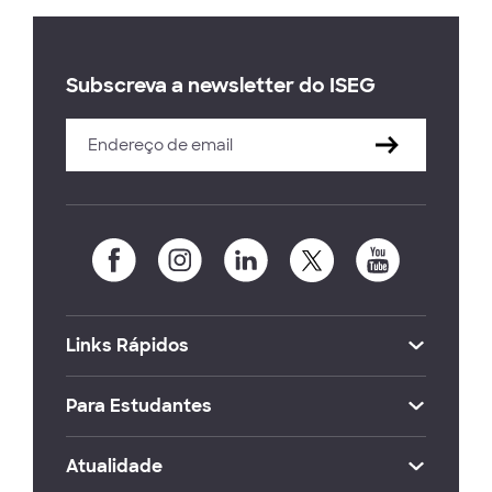
Subscreva a newsletter do ISEG
Links Rápidos
Para Estudantes
Atualidade