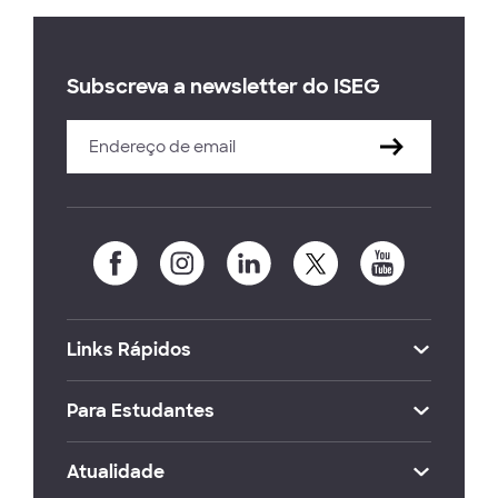
Subscreva a newsletter do ISEG
Links Rápidos
Para Estudantes
Atualidade