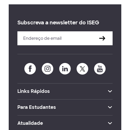
Subscreva a newsletter do ISEG
Links Rápidos
Para Estudantes
Atualidade