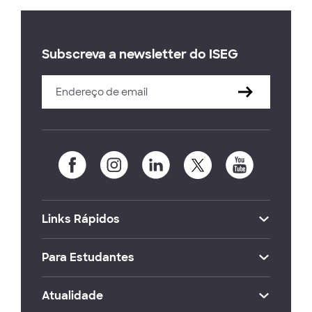
Subscreva a newsletter do ISEG
Links Rápidos
Para Estudantes
Atualidade