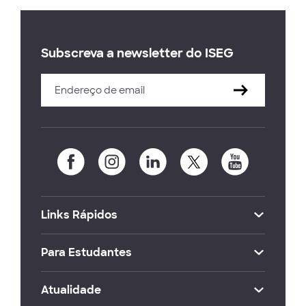
Subscreva a newsletter do ISEG
Links Rápidos
Para Estudantes
Atualidade