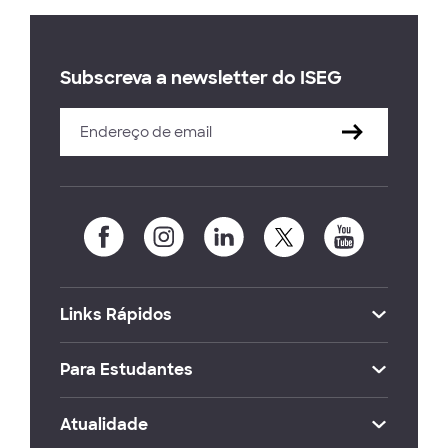
Subscreva a newsletter do ISEG
Links Rápidos
Para Estudantes
Atualidade