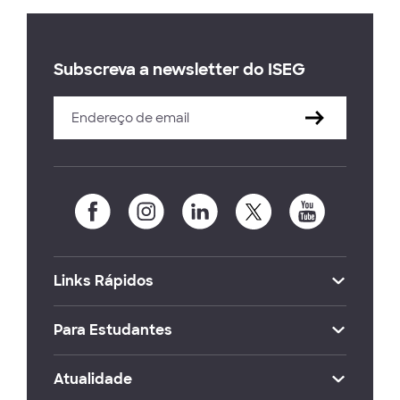
Subscreva a newsletter do ISEG
Links Rápidos
Para Estudantes
Atualidade