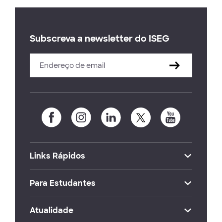
Subscreva a newsletter do ISEG
Links Rápidos
Para Estudantes
Atualidade