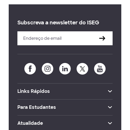
Subscreva a newsletter do ISEG
Links Rápidos
Para Estudantes
Atualidade