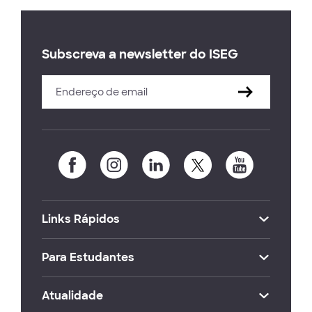
Subscreva a newsletter do ISEG
Links Rápidos
Para Estudantes
Atualidade