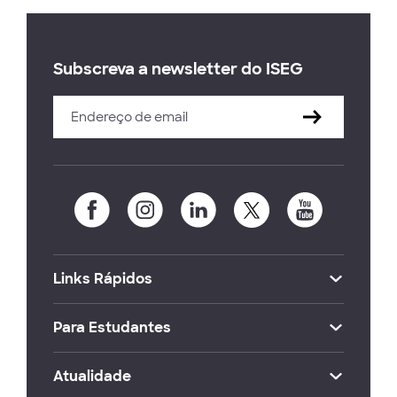
Subscreva a newsletter do ISEG
Links Rápidos
Para Estudantes
Atualidade