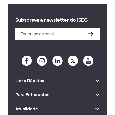
Subscreva a newsletter do ISEG
Links Rápidos
Para Estudantes
Atualidade