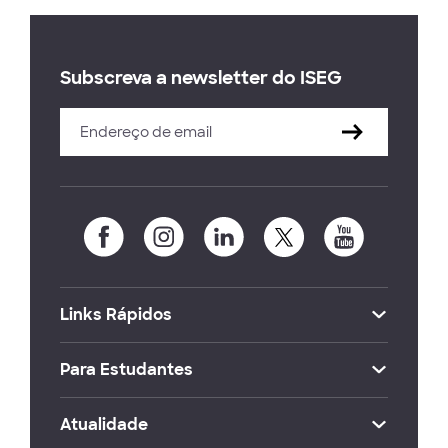
Subscreva a newsletter do ISEG
Links Rápidos
Para Estudantes
Atualidade