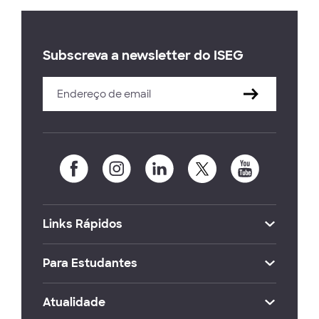
Subscreva a newsletter do ISEG
Links Rápidos
Para Estudantes
Atualidade