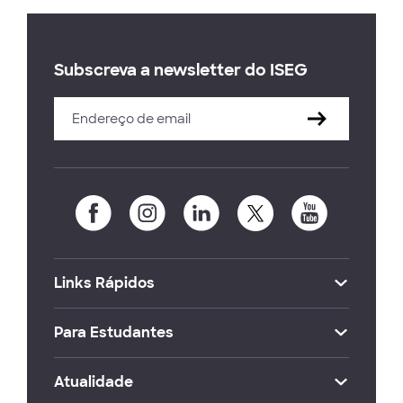
Subscreva a newsletter do ISEG
Links Rápidos
Para Estudantes
Atualidade