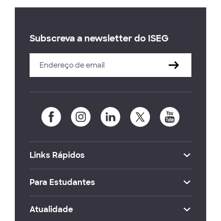
Subscreva a newsletter do ISEG
Links Rápidos
Para Estudantes
Atualidade