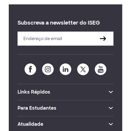
Subscreva a newsletter do ISEG
Links Rápidos
Para Estudantes
Atualidade