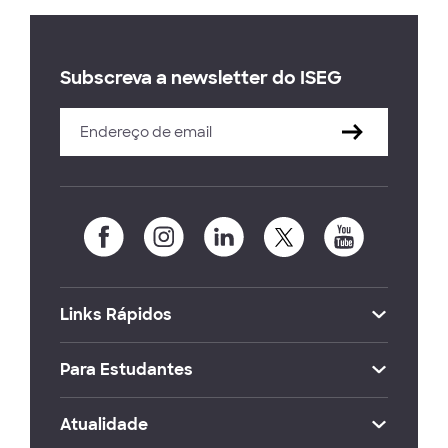
Subscreva a newsletter do ISEG
Links Rápidos
Para Estudantes
Atualidade