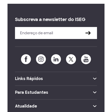
Subscreva a newsletter do ISEG
Links Rápidos
Para Estudantes
Atualidade