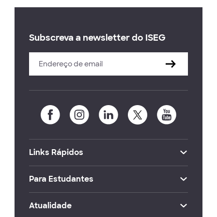
Subscreva a newsletter do ISEG
Links Rápidos
Para Estudantes
Atualidade