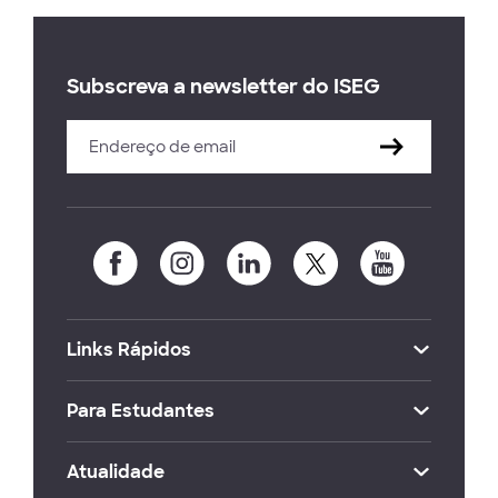
Subscreva a newsletter do ISEG
Links Rápidos
Para Estudantes
Atualidade