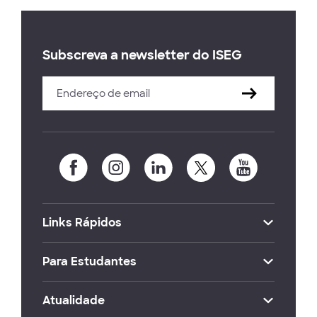
Subscreva a newsletter do ISEG
Links Rápidos
Para Estudantes
Atualidade