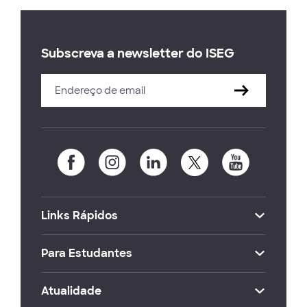
Subscreva a newsletter do ISEG
Links Rápidos
Para Estudantes
Atualidade