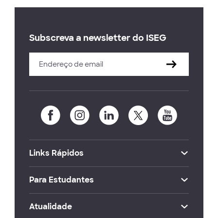
Subscreva a newsletter do ISEG
Links Rápidos
Para Estudantes
Atualidade