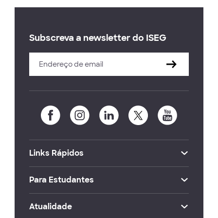
Subscreva a newsletter do ISEG
Links Rápidos
Para Estudantes
Atualidade