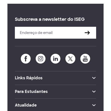
Subscreva a newsletter do ISEG
Links Rápidos
Para Estudantes
Atualidade