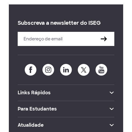
Subscreva a newsletter do ISEG
Links Rápidos
Para Estudantes
Atualidade