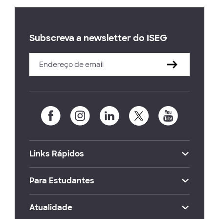
Subscreva a newsletter do ISEG
Links Rápidos
Para Estudantes
Atualidade