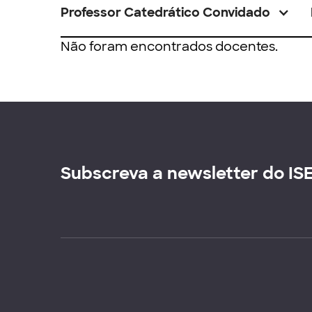
Professor Catedrático Convidado
Não foram encontrados docentes.
Subscreva a newsletter do IS