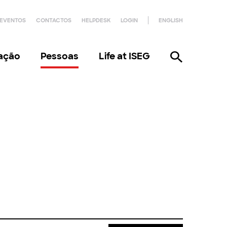
EVENTOS
CONTACTOS
HELPDESK
LOGIN
ENGLISH
gação
Pessoas
Life at ISEG