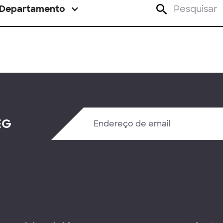
Departamento
EG