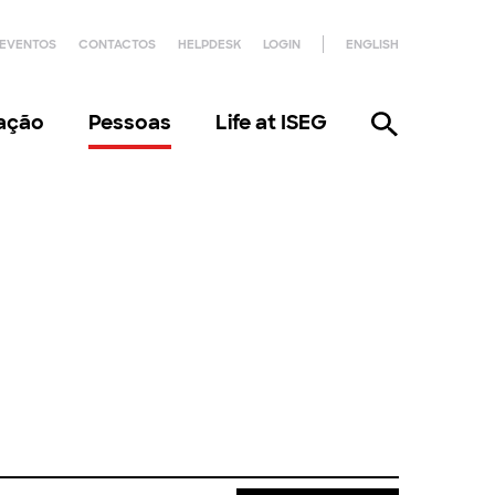
EVENTOS
CONTACTOS
HELPDESK
LOGIN
ENGLISH
gação
Pessoas
Life at ISEG