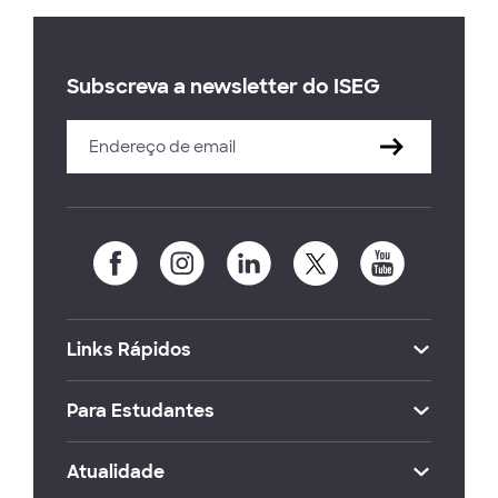
Subscreva a newsletter do ISEG
Links Rápidos
Para Estudantes
Atualidade