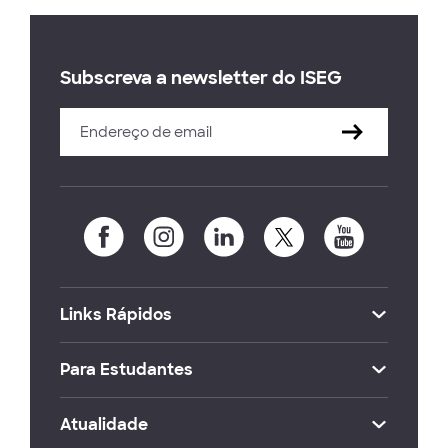
Subscreva a newsletter do ISEG
Links Rápidos
Para Estudantes
Atualidade