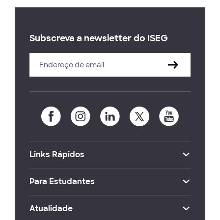
Subscreva a newsletter do ISEG
Links Rápidos
Para Estudantes
Atualidade