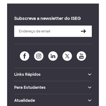
Subscreva a newsletter do ISEG
Links Rápidos
Para Estudantes
Atualidade