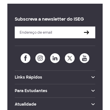
Subscreva a newsletter do ISEG
Links Rápidos
Para Estudantes
Atualidade