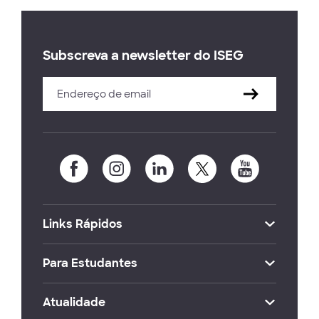
Subscreva a newsletter do ISEG
Links Rápidos
Para Estudantes
Atualidade