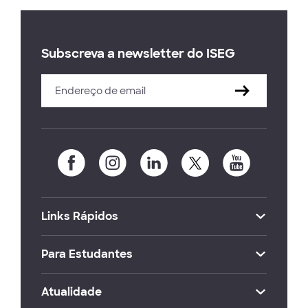
Subscreva a newsletter do ISEG
Links Rápidos
Para Estudantes
Atualidade