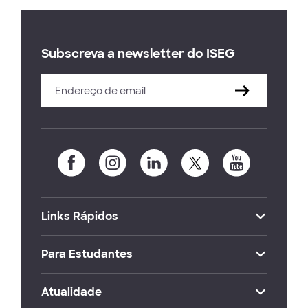
Subscreva a newsletter do ISEG
Links Rápidos
Para Estudantes
Atualidade