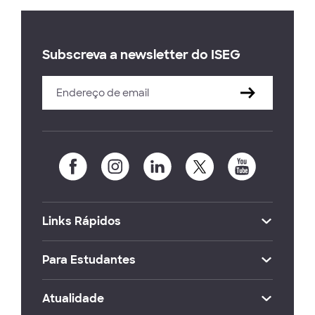
Subscreva a newsletter do ISEG
Links Rápidos
Para Estudantes
Atualidade