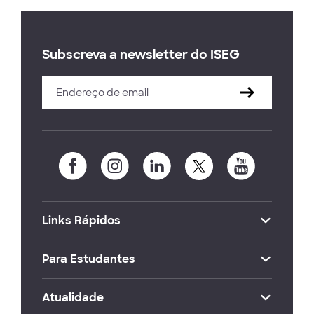
Subscreva a newsletter do ISEG
Links Rápidos
Para Estudantes
Atualidade