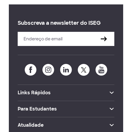
Subscreva a newsletter do ISEG
Links Rápidos
Para Estudantes
Atualidade