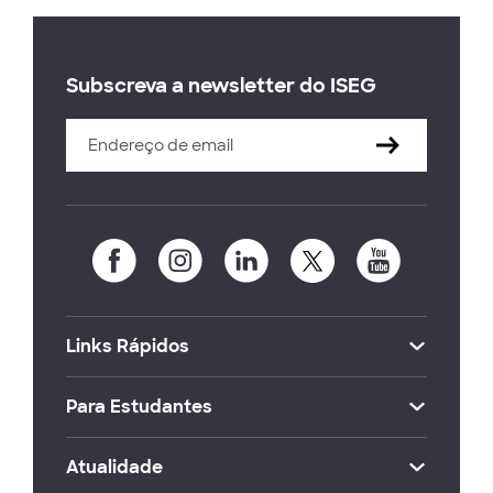
Subscreva a newsletter do ISEG
Links Rápidos
Para Estudantes
Atualidade