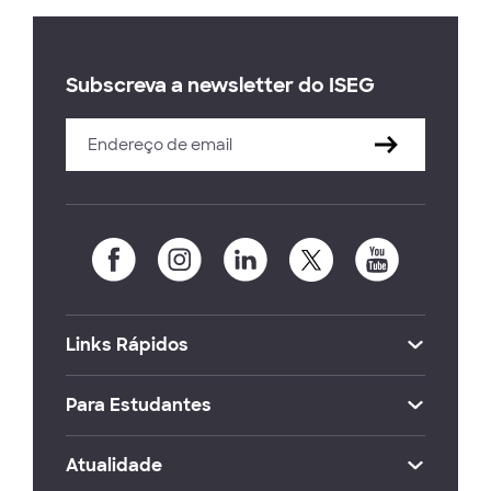
Subscreva a newsletter do ISEG
Links Rápidos
Para Estudantes
Atualidade