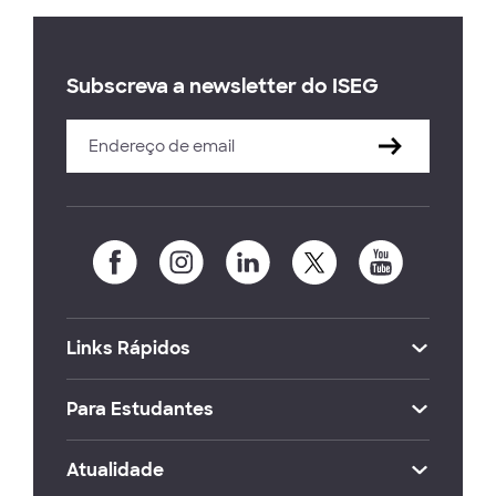
Subscreva a newsletter do ISEG
Links Rápidos
Para Estudantes
Atualidade