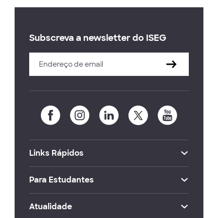
Subscreva a newsletter do ISEG
Links Rápidos
Para Estudantes
Atualidade