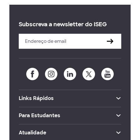
Subscreva a newsletter do ISEG
Links Rápidos
Para Estudantes
Atualidade