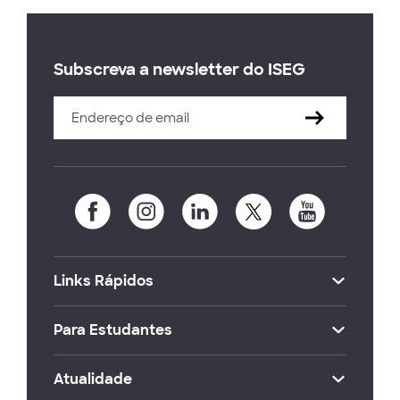
Subscreva a newsletter do ISEG
Links Rápidos
Para Estudantes
Atualidade