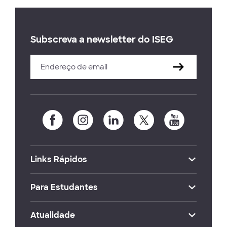
Subscreva a newsletter do ISEG
Links Rápidos
Para Estudantes
Atualidade